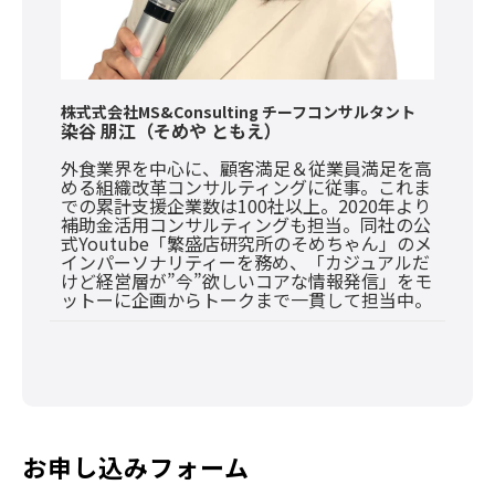
株式式会社MS&Consulting チーフコンサルタント
染谷 朋江（そめや ともえ）
外食業界を中心に、顧客満足＆従業員満足を高
める組織改革コンサルティングに従事。これま
での累計支援企業数は100社以上。2020年より
補助金活用コンサルティングも担当。同社の公
式Youtube「繁盛店研究所のそめちゃん」のメ
インパーソナリティーを務め、「カジュアルだ
けど経営層が”今”欲しいコアな情報発信」をモ
ットーに企画からトークまで一貫して担当中。
お申し込みフォーム