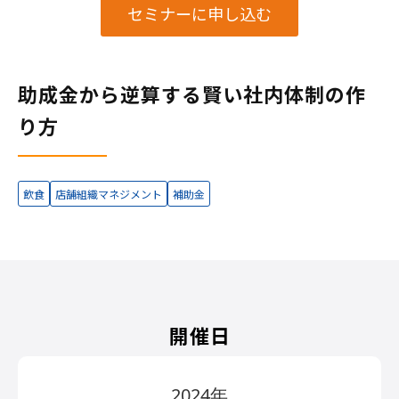
セミナーに申し込む
助成金から逆算する賢い社内体制の作
り方
飲食
店舗組織マネジメント
補助金
開催日
2024年