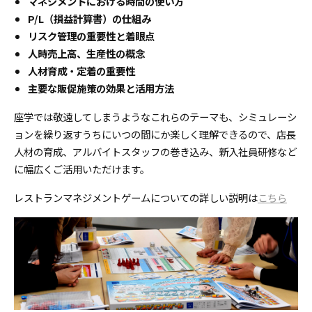
マネジメントにおける時間の使い方
P/L（損益計算書）の仕組み
リスク管理の重要性と着眼点
人時売上高、生産性の概念
人材育成・定着の重要性
主要な販促施策の効果と活用方法
座学では敬遠してしまうようなこれらのテーマも、シミュレーシ
ョンを繰り返すうちにいつの間にか楽しく理解できるので、店長
人材の育成、アルバイトスタッフの巻き込み、新入社員研修など
に幅広くご活用いただけます。
レストランマネジメントゲームについての詳しい説明は
こちら