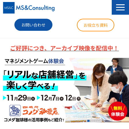
お問い合わせ
お役立ち資料
サービス
ご好評につき、アーカイブ映像を配信中！
セミナー
導入事例
コラム
ニュース
企業情報