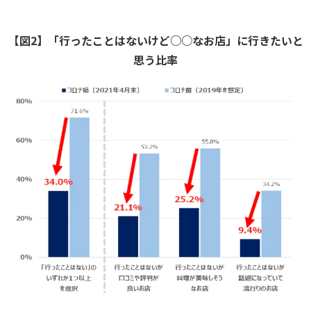
【図2】「行ったことはないけど○○なお店」に行きたいと
思う比率