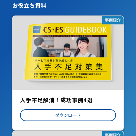
お役立ち資料
人手不足解消！成功事例4選
ダウンロード