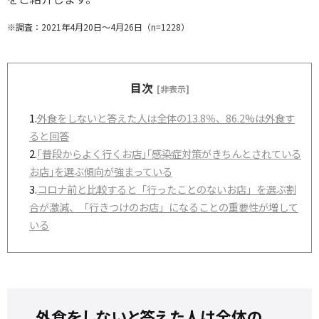
※調査：2021年4月20日～4月26日（n=1228）
目次
[非表示]
1.
外食をしないと答えた人は全体の13.8％、86.2%は外食す
ると回答
2.
｢普段からよく行くお店｣｢感染症対策がきちんとされている
お店｣を選ぶ傾向が強まっている
3.
コロナ前と比較すると「行ったことのないお店」を選ぶ割
合が激減、「行きつけのお店」になることの重要性が増して
いる
外食をしないと答えた人は全体の