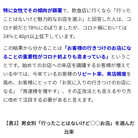
特に女性でその傾向が顕著
で、飲食店に行くなら「行った
ことはないけど魅力的なお店を選ぶ」と回答した人は、コ
ロナ前だと78％にのぼりましたが、コロナ禍においては
34％と40pt以上低下しています。
この結果から分かることは
「お客様の行きつけのお店にな
ることの重要性がコロナ前よりも高まっている」
というこ
とです。始めてのお店への来店を躊躇するお客様が増えて
いる中では、今来ているお客様の
リピート率、来店頻度
を
高め、お客様にとっての「お気に入りの行きつけのお店に
なる」「常連様を増やす」、その正攻法とも言えるやり方
に改めて注目する必要があると言えます。
【表2】男女別「行ったことはないけど○○お店」を選んだ
比率