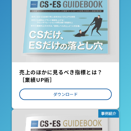
売上のほかに見るべき指標とは？
［業績UP術］
ダウンロード