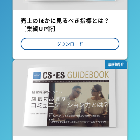
売上のほかに見るべき指標とは？
［業績UP術］
ダウンロード