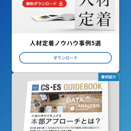
人材定着ノウハウ事例5選
ダウンロード