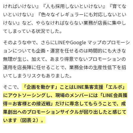
ければいけない』『人も採用しないといけない』『育てな
いといけない』『色々なイレギュラーにも対応しないとい
けない』など、やらなければならない業務が店長に集中し
てしまっている状況でした。
そのような中で、さらにLINEやGoogle マップのプロモーシ
ョンについても企画・運営を任せるのは時間的にも大きな
無理が生じ、加えて、あまり得意でないプロモーションの
運用を店長陣に任せることで、業務全体の生産性低下を招
いてしまうリスクもありました。
そこで、
「企画を動かす」ことはLINE集客支援「エルボ」
にアウトソーシングし、現場のメンバーには「LINE会員獲
得＝お客様との接近戦」だけに専念してもらうことで、成
果創出へのプロモーションサイクルが回り出したと感じて
います（図表２）。