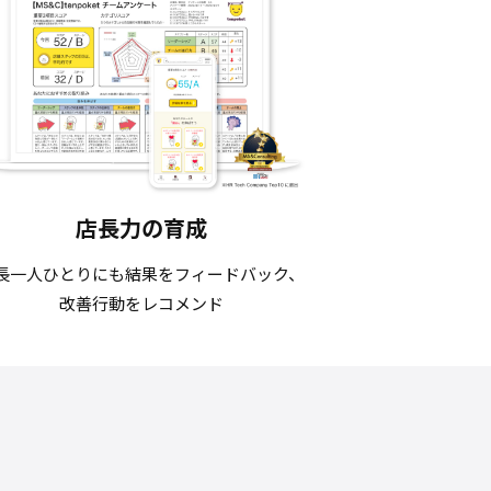
店長力の育成
長一人ひとりにも結果をフィードバック、
改善行動をレコメンド