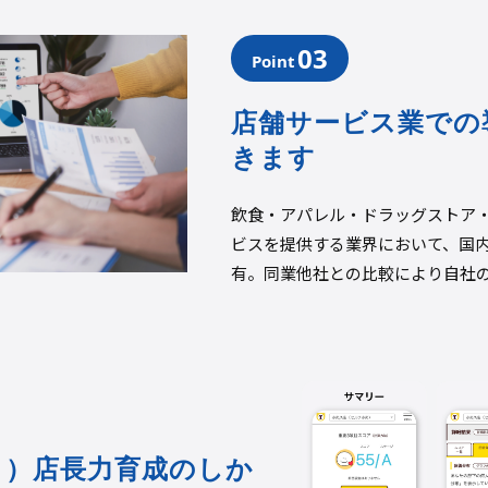
03
Point
店舗サービス業での
きます
飲食・アパレル・ドラッグストア
ビスを提供する業界において、国内
有。
同業他社との比較により自社
１）店長力育成のしか