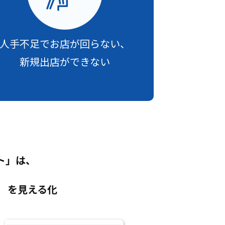
人手不足でお店が回らない、
新規出店ができない
ト」は、
」
を見える化