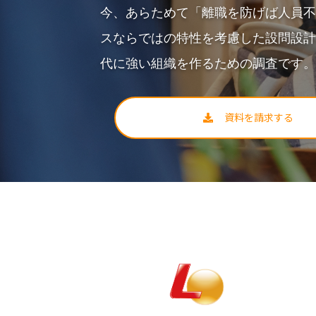
今、あらためて「離職を防げば人員不足
スならではの特性を考慮した設問設計
代に強い組織を作るための調査です
資料を請求する