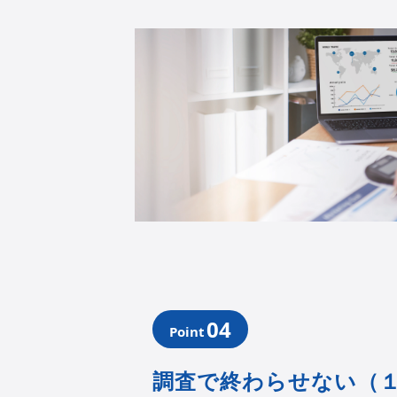
04
Point
調査で終わらせない（