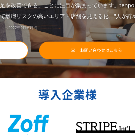
を改善できる」ことに注目が集まっています。tenpo
で
離職リスクの高いエリア・店舗を見える化、"人が辞
。
※2022年9月末時点
お問い合わせはこちら
導入企業様