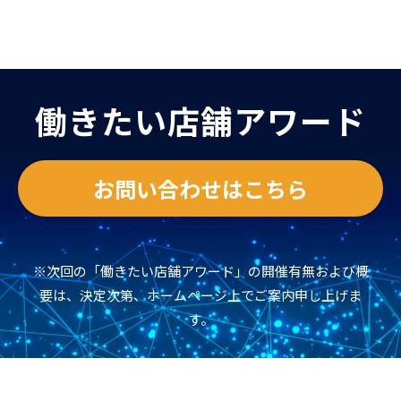
働きたい店舗アワード
お問い合わせはこちら
※次回の「働きたい店舗アワード」の開催有無および概
要は、決定次第、ホームページ上でご案内申し上げま
す。