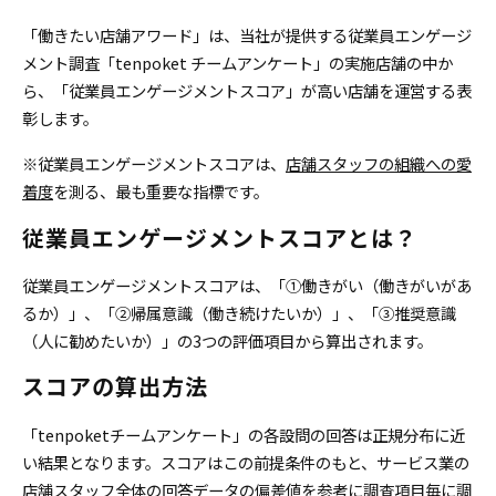
「働きたい店舗アワード」は、当社が提供する従業員エンゲージ
メント調査「tenpoket チームアンケート」の実施店舗の中か
ら、
「従業員エンゲージメントスコア」が高い店舗を運営する表
彰します。
※従業員エンゲージメントスコアは、
店舗スタッフの組織への愛
着度
を測る、最も重要な指標です。
従業員エンゲージメントスコアとは？
従業員エンゲージメントスコアは、「①働きがい（働きがいがあ
るか）」、「②帰属意識（働き続けたいか）」、「③推奨意識
（人に勧めたいか）」の3つの評価項目から算出されます。
スコアの算出方法
「tenpoketチームアンケート」の各設問の回答は正規分布に近
い結果となります。スコアはこの前提条件のもと、サービス業の
店舗スタッフ全体の回答データの偏差値を参考に調査項目毎に調