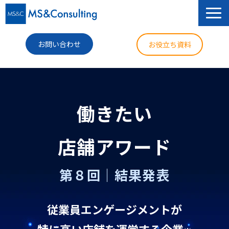
お問い合わせ
お役立ち資料
サービス
セミナー
働きたい
導入事例
店舗アワード
コラム
第８回│結果発表
ニュース
企業情報
従業員エンゲージメントが