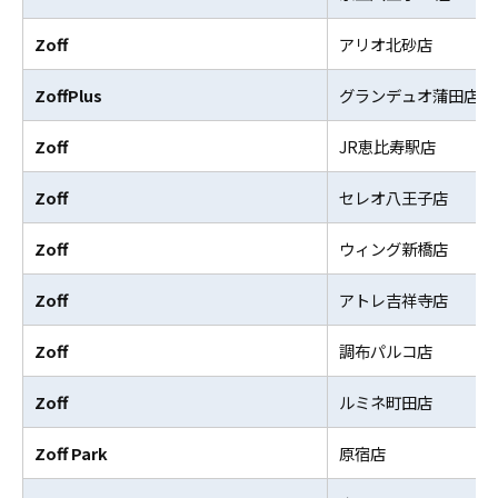
Zoff
アリオ北砂店
ZoffPlus
グランデュオ蒲田店
Zoff
JR恵比寿駅店
Zoff
セレオ八王子店
Zoff
ウィング新橋店
Zoff
アトレ吉祥寺店
Zoff
調布パルコ店
Zoff
ルミネ町田店
Zoff Park
原宿店