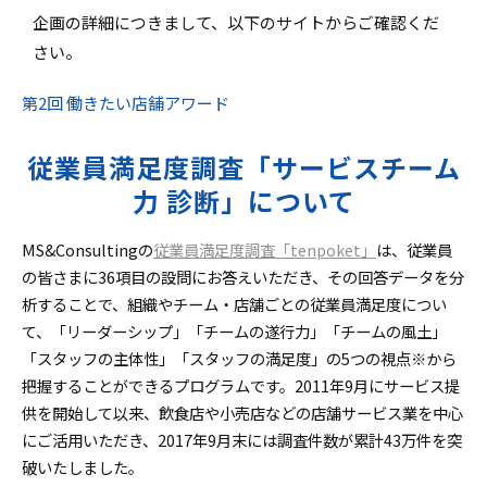
企画の詳細につきまして、以下のサイトからご確認くだ
さい。
第2回 働きたい店舗アワード
従業員満足度調査「サービスチーム
力 診断」について
MS&Consultingの
従業員満足度調査「tenpoket」
は、従業員
の皆さまに36項目の設問にお答えいただき、その回答データを分
析することで、組織やチーム・店舗ごとの従業員満足度につい
て、「リーダーシップ」「チームの遂行力」「チームの風土」
「スタッフの主体性」「スタッフの満足度」の5つの視点※から
把握することができるプログラムです。2011年9月にサービス提
供を開始して以来、飲食店や小売店などの店舗サービス業を中心
にご活用いただき、2017年9月末には調査件数が累計43万件を突
破いたしました。