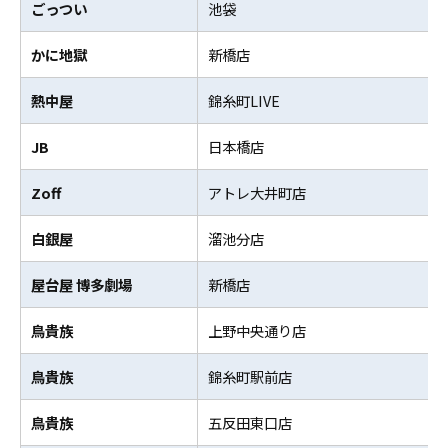
ごっつい
池袋
かに地獄
新橋店
熱中屋
錦糸町LIVE
JB
日本橋店
Zoff
アトレ大井町店
白銀屋
溜池分店
屋台屋 博多劇場
新橋店
鳥貴族
上野中央通り店
鳥貴族
錦糸町駅前店
鳥貴族
五反田東口店