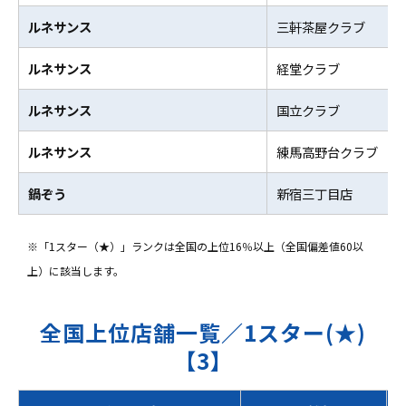
ルネサンス
三軒茶屋クラブ
ルネサンス
経堂クラブ
ルネサンス
国立クラブ
ルネサンス
練馬高野台クラブ
鍋ぞう
新宿三丁目店
※「1スター（★）」ランクは全国の上位16％以上（全国偏差値60以
上）に該当します。
全国上位店舗一覧／1スター(★)
【3】