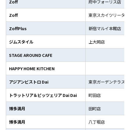
Zoff
府中フォーリス店
Zoff
東京スカイツリータウ
ZoffPlus
新宿マルイ本館店
ジムスタイル
上大岡店
STAGE AROUND CAFE
HAPPY HOME KITCHEN
アジアンビストロ Dai
東京ガーデンテラス店
トラットリア＆ピッツェリア Dai Dai
町田店
博多満月
田町店
博多満月
八丁堀店