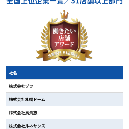
全国上位企業一覧／51店舗以上部門
社名
株式会社ゾフ
株式会社札幌ドーム
株式会社鳥貴族
株式会社ルネサンス