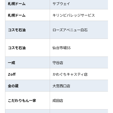
札幌ドーム
サブウェイ
札幌ドーム
キリンビバレッジサービス
コスモ石油
ローズアべニュー白石
コスモ石油
仙台市場SS
一成
守谷店
Zoff
かわぐちキャスティ店
金の蔵
大宮西口店
こだわりもん一家
成田店