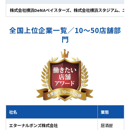
株式会社横浜DeNAベイスターズ、株式会社横浜スタジアム、ニ
全国上位企業一覧／10～50店舗部
門
社名
業態
エターナルボンズ株式会社
居酒屋