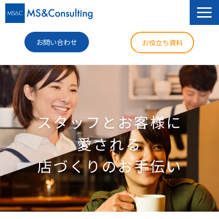
お問い合わせ
お役立ち資料
サービス
セミナー
スタッフとお客様に
導入事例
愛される
コラム
店づくりのお手伝い
ニュース
企業情報