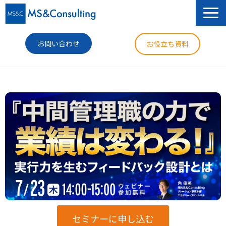
お問い合わせ
お役立ち資料
サービス
セミナー
導入事例
コラム
ニュース
企業情報
セミナーに申し込む