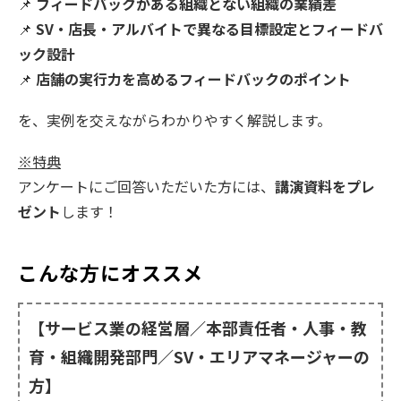
📌
フィードバックがある組織とない組織の業績差
📌
SV・店長・アルバイトで異なる目標設定とフィードバ
ック設計
📌
店舗の実行力を高めるフィードバックのポイント
を、実例を交えながらわかりやすく解説します。
※特典
アンケートにご回答いただいた方には、
講演資料をプレ
ゼント
します！
こんな方にオススメ
【サービス業の経営層／本部責任者・人事・教
育・組織開発部門／SV・エリアマネージャーの
方】