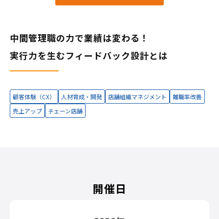
中間管理職の力で業績は変わる！
実行力を生むフィードバック設計とは
顧客体験（CX）
人材育成・開発
店舗組織マネジメント
離職率改善
売上アップ
チェーン店舗
開催日