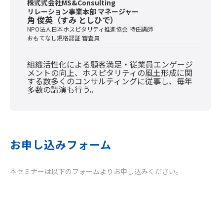
株式式会社MS&Consulting
リレーション事業本部 マネージャー
角 俊英（すみ としひで）
NPO法人日本ホスピタリティ推進協会 特任講師
おもてなし規格認証 審査員
組織活性化による顧客満足・従業員エンゲージ
メントの向上、ホスピタリティの風土形成に関
する数多くのコンサルティングに従事し、毎年
多数の講演も行う。
お申し込みフォーム
本セミナーは以下のフォームよりお申し込みください。