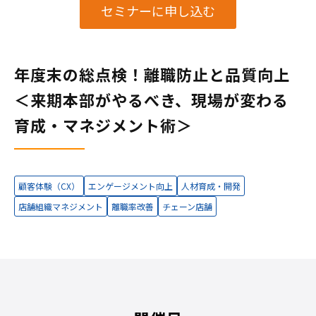
セミナーに申し込む
年度末の総点検！離職防止と品質向上
＜
来期本部がやるべき、現場が変わる
育成・マネジメント術＞
顧客体験（CX）
エンゲージメント向上
人材育成・開発
店舗組織マネジメント
離職率改善
チェーン店舗