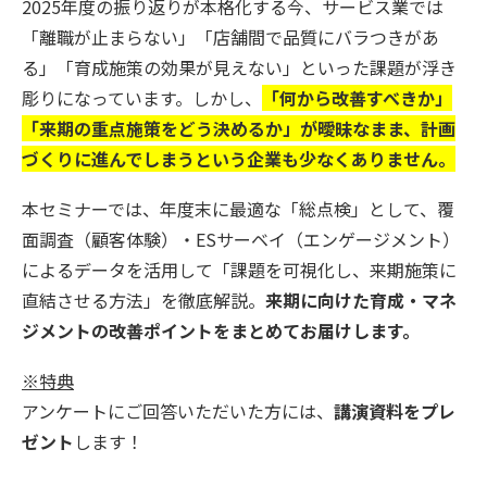
2025年度の振り返りが本格化する今、サービス業では
「離職が止まらない」「店舗間で品質にバラつきがあ
る」「育成施策の効果が見えない」といった課題が浮き
彫りになっています。しかし、
「何から改善すべきか」
「来期の重点施策をどう決めるか」が曖昧なまま、計画
づくりに進んでしまうという企業も少なくありません。
本セミナーでは、年度末に最適な「総点検」として、覆
面調査（顧客体験）・ESサーベイ（エンゲージメント）
によるデータを活用して「課題を可視化し、来期施策に
直結させる方法」を徹底解説。
来期に向けた育成・マネ
ジメントの改善ポイントをまとめてお届けします。
※特典
アンケートにご回答いただいた方には、
講演資料をプレ
ゼント
します！