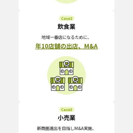
Case2
飲食業
地域一番店になるために、
年10店舗の出店、M&A
Case3
小売業
新商圏進出を目指しM&A実施、