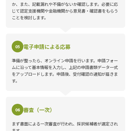
か、また、記載漏れや不備がないか確認します。必要に応
じて認定支援機関や金融機関から意見書・確認書をもらう
ことを検討します。
電子申請による応募
05
準備が整ったら、オンライン申請を行います。申請フォー
ムに沿って基本情報を入力し、上記の申請書類データ一式
をアップロードします。申請後、受付確認の通知が届きま
す。
審査（一次）
06
まず書面による一次審査が行われ、採択候補者が選定され
ます。