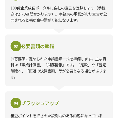
100億企業成長ポータルに自社の宣言を登録します（手続
きは2〜3週間かかります）。事務局の承認がおり宣言が公
開されると補助金申請が可能になります。
必要書類の準備
03
公募要領に定められた申請書類一式を準備します。主な資
料は「事業計画書」「財務情報」です。「定款」や「登記
簿謄本」「直近の決算書類」等が必要となる場合がありま
す。
ブラッシュアップ
04
審査ポイントを押さえた説得力のある内容になっている