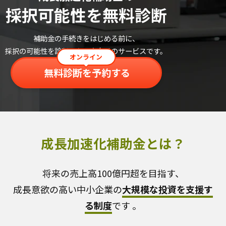
採択可能性を無料診断
補助金の手続きをはじめる前に、
採択の可能性を診断したい方向けのサービスです。
オンライン
無料診断を予約する
成長加速化補助金とは？
将来の売上高100億円超を目指す、
成長意欲の高い中小企業の
大規模な投資を支援す
る制度
です 。