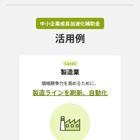
中小企業成長加速化補助金
活用例
Case1
製造業
価格競争力を高めるために、
製造ラインを刷新、自動化