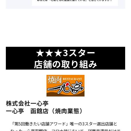
★★★3スター
店舗の取り組み
株式会社一心亭
一心亭　函館店（焼肉業態）
「第5回働きたい店舗アワード」唯一の3スター選出店舗と
なった一心亭函館店。コロナ禍において、従業員満足だけで