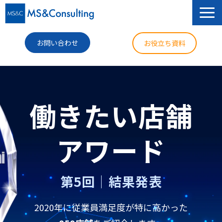
お問い合わせ
お役立ち資料
サービス
セミナー
働きたい店舗
導入事例
アワード
コラム
ニュース
第5回│結果発表
企業情報
2020年に従業員満足度が特に高かった