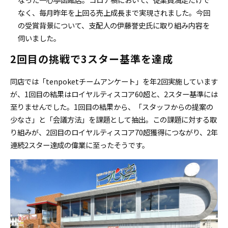
なく、毎月昨年を上回る売上成長まで実現されました。今回
の受賞背景について、
支配人の伊藤誉史氏に
取り組み内容を
伺いました。
2回目の挑戦で3スター基準を達成
同店では「tenpoketチームアンケート」を年2回実施しています
が、1回目の結果はロイヤルティスコア60超と、2スター基準には
至りませんでした。1回目の結果から、「スタッフからの提案の
少なさ」と「会議方法」を課題として抽出。この課題に対する取
り組みが、2回目のロイヤルティスコア70超獲得につながり、2年
連続2スター達成の偉業に至ったそうです。