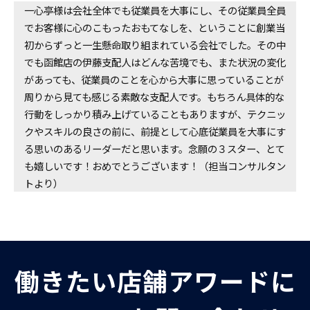
一心亭様は会社全体でも従業員を大事にし、その従業員全員
でお客様に心のこもったおもてなしを、ということに創業当
初からずっと一生懸命取り組まれている会社でした。その中
でも函館店の伊藤支配人はどんな苦境でも、また状況の変化
があっても、従業員のことを心から大事に思っていることが
周りから見ても感じる素敵な支配人です。もちろん具体的な
行動をしっかり積み上げていることもありますが、テクニッ
クやスキルの良さの前に、前提として心底従業員を大事にす
る思いのあるリーダーだと思います。念願の３スター、とて
も嬉しいです！おめでとうございます！（担当コンサルタン
トより）
働きたい店舗アワードに