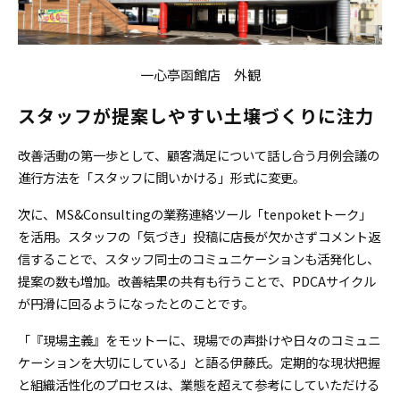
一心亭函館店 外観
スタッフが提案しやすい土壌づくりに注力
改善活動の第一歩として、顧客満足について話し合う月例会議の
進行方法を「スタッフに問いかける」形式に変更。
次に、MS&Consultingの業務連絡ツール「tenpoketトーク」
を活用。スタッフの「気づき」投稿に店長が欠かさずコメント返
信することで、スタッフ同士のコミュニケーションも活発化し、
提案の数も増加。改善結果の共有も行うことで、PDCAサイクル
が円滑に回るようになったとのことです。
「『現場主義』をモットーに、現場での声掛けや日々のコミュニ
ケーションを大切にしている」と語る
伊藤氏
。定期的な現状把握
と組織活性化のプロセスは、業態を超えて参考にしていただける