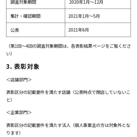
調査対象期間
2020年1月～12月
集計・確認期間
2021年1月～5月
2021年6月
公表
（第1回～4回の調査対象期間は、各表彰結果ページをご覧くださ
い）
3. 表彰対象
＜店舗部門＞
表彰区分の記載要件を満たす店舗（公表時点で閉店していないこ
と）
＜企業部門＞
表彰区分の記載要件を満たす法人（個人事業主の方は対象外とな
ります）