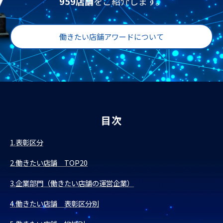
959店舗
をご紹介します。
働きたい店舗アワードについて
目次
1.表彰区分
2.働きたい店舗 TOP20
3.企業部門（働きたい店舗の運営企業）
4.働きたい店舗 表彰区分別