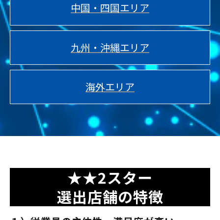
中国・四国エリア
九州・沖縄エリア
海外エリア
★★2スター
選出店舗の特徴