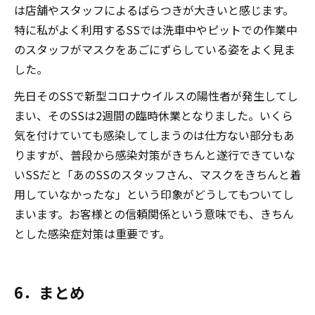
は店舗やスタッフによるばらつきが大きいと感じます。
特に私がよく利用するSSでは洗車中やピットでの作業中
のスタッフがマスクをあごにずらしている姿をよく見ま
した。
先日そのSSで新型コロナウイルスの陽性者が発生してし
まい、そのSSは2週間の臨時休業となりました。いくら
気を付けていても感染してしまうのは仕方ない部分もあ
りますが、普段から感染対策がきちんと遂行できていな
いSSだと「あのSSのスタッフさん、マスクをきちんと着
用していなかったな」という印象がどうしてもついてし
まいます。お客様との信頼関係という意味でも、きちん
とした感染症対策は重要です。
6．まとめ