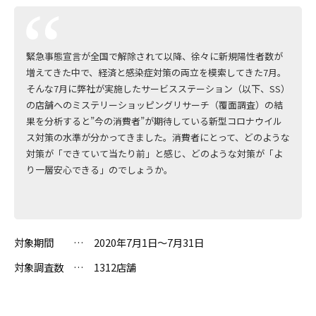
緊急事態宣言が全国で解除されて以降、徐々に新規陽性者数が
増えてきた中で、経済と感染症対策の両立を模索してきた7月。
そんな7月に弊社が実施したサービスステーション（以下、SS）
の店舗へのミステリーショッピングリサーチ（覆面調査）の結
果を分析すると”今の消費者”が期待している新型コロナウイル
ス対策の水準が分かってきました。消費者にとって、どのような
対策が「できていて当たり前」と感じ、どのような対策が「よ
り一層安心できる」のでしょうか。
対象期間 … 2020年7月1日～7月31日
対象調査数 … 1312店舗