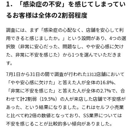
1．「感染症の不安」を感じてしまってい
るお客様は全体の2割弱程度
調査には、まず「感染症の心配なく、店舗を安心して利
用できると感じましたか。」という設問があり、4つの選
択肢（非常に安心だった、問題なし、やや安心感に欠け
た、非常に不安を感じた）から1つを選んでいただきま
す。
7月1日から31日の間で調査が行われた
店舗において
1312
「やや安心感に欠けた」と答えた人が全体の16.8%、
「非常に不安を感じた」と答えた人が全体の2.7%で、合
わせて計2割弱（19.5%）の人が来店した店舗で不安感が
あった、という結果になりました。これはセルフ小売業
と比べて約2倍の数値となっており、SS業界については
不安を感じることが比較的多い傾向がありました。