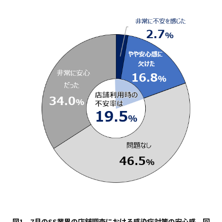
図1 7月のSS業界の店舗調査における感染症対策の安心感 回